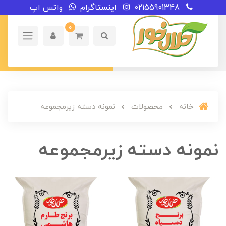
02155901348
اینستاگرام
واتس اپ
0
خانه
محصولات
نمونه دسته زیرمجموعه
نمونه دسته زیرمجموعه