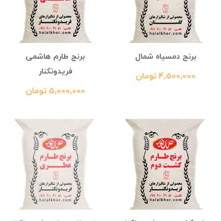
برنج دمسیاه شمال
برنج طارم هاشمی
فریدونکنار
4,500,000 تومان
5,000,000 تومان