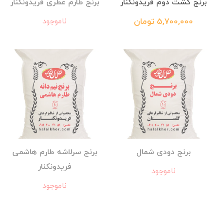
برنج کشت دوم فریدونکنار
برنج طارم عطری فریدونکنار
5,700,000 تومان
ناموجود
برنج دودی شمال
برنج سرلاشه طارم هاشمی
فریدونکنار
ناموجود
ناموجود