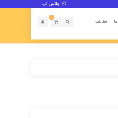
واتس اپ
0
ما
مقالات