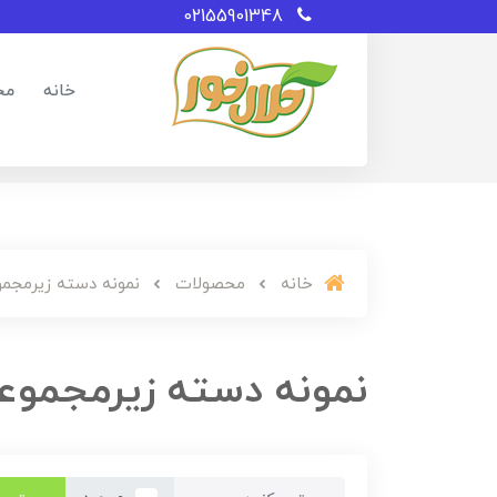
02155901348
خانه
مح
خانه
محصولات
نمونه دسته زیرمجمو
نمونه دسته زیرمجموع