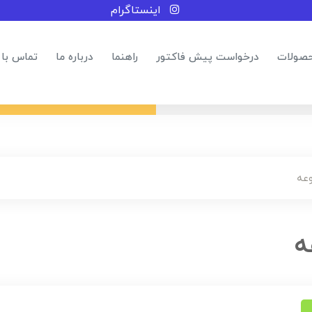
اینستاگرام
صولات
درخواست پیش فاکتور
راهنما
درباره ما
تماس با 
عه
ه