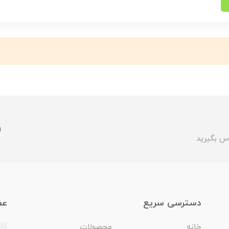
m
س بگیرید
دسترسی سریع
عض
خانه
محصولات