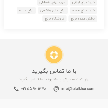
خرید برنج ایرانی
خرید برنج اقساطی
خرید برنج عمده
برنج طارم هاشمی
برنج عمده
پخش عمده برنج
فروشگاه برنج
با ما تماس بگیرید
برای ثبت سفارش و مشاوره با ما تماس بگیرید
1348 90 55 021
info@halalkhor.com