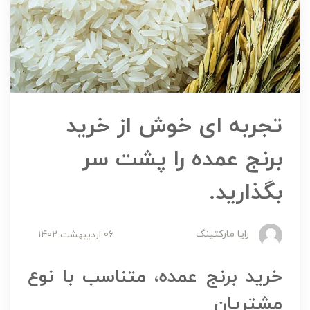
تجربه ای خوش از خرید
برنج عمده را پشت سر
بگذارید.
رایا مارکتینگ
06 ارديبهشت 1402
خرید برنج عمده، متناسب با نوع
مشتریان