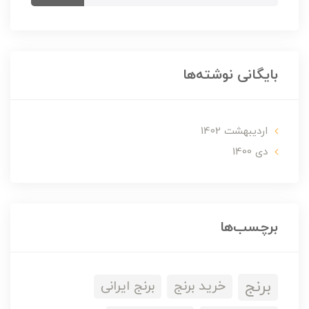
بایگانی نوشته‌ها
ارديبهشت 1402
دی 1400
برچسب‌ها
برنج
خرید برنج
برنج ایرانی