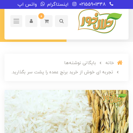
02155901348
اینستاگرام
واتس اپ
0
خانه
بایگانی نوشته‌ها
تجربه ای خوش از خرید برنج عمده را پشت سر بگذارید.